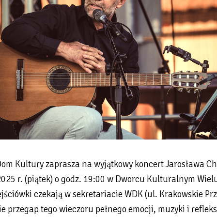
Dom Kultury zaprasza na wyjątkowy koncert Jarosława Ch
2025 r. (piątek) o godz. 19:00 w Dworcu Kulturalnym Wiel
jściówki czekają w sekretariacie WDK (ul. Krakowskie Prz
ie przegap tego wieczoru pełnego emocji, muzyki i refleksj