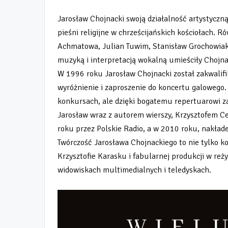
Jarosław Chojnacki swoją działalność artystyczną
pieśni religijne w chrześcijańskich kościołach
Achmatowa, Julian Tuwim, Stanisław Grochowiak c
muzyką i interpretacją wokalną umieściły Chojna
W 1996 roku Jarosław Chojnacki został zakwalif
wyróżnienie i zaproszenie do koncertu galowego
konkursach, ale dzięki bogatemu repertuarowi za
Jarosław wraz z autorem wierszy, Krzysztofem 
roku przez Polskie Radio, a w 2010 roku, nakład
Twórczość Jarosława Chojnackiego to nie tylko k
Krzysztofie Karasku i fabularnej produkcji w reży
widowiskach multimedialnych i teledyskach.