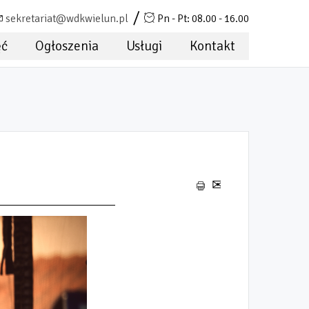
sekretariat@wdkwielun.pl
Pn - Pt: 08.00 - 16.00
ęć
Ogłoszenia
Usługi
Kontakt