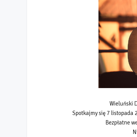
Wieluński 
Spotkajmy się 7 listopada 
Bezpłatne we
N